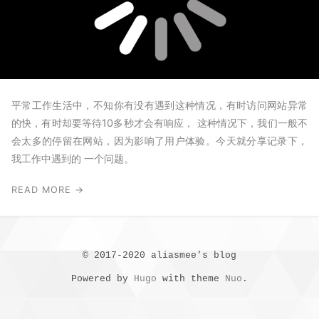
平常工作生活中，不知你有没有遇到这种情况，有时访问网站异常
的快，有时却要等待10多秒才会有响应， 这种情况下，我们一般不
会太多的停留在网站，因为影响了用户体验。今天就分享记录下，
我工作中遇到的 一个问题。
READ MORE →
© 2017-2020 aliasmee's blog
Powered by
Hugo
with theme
Nuo
.