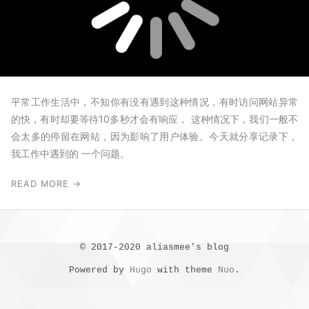
平常工作生活中，不知你有没有遇到这种情况，有时访问网站异常
的快，有时却要等待10多秒才会有响应， 这种情况下，我们一般不
会太多的停留在网站，因为影响了用户体验。今天就分享记录下，
我工作中遇到的 一个问题。
READ MORE →
© 2017-2020 aliasmee's blog
Powered by
Hugo
with theme
Nuo
.