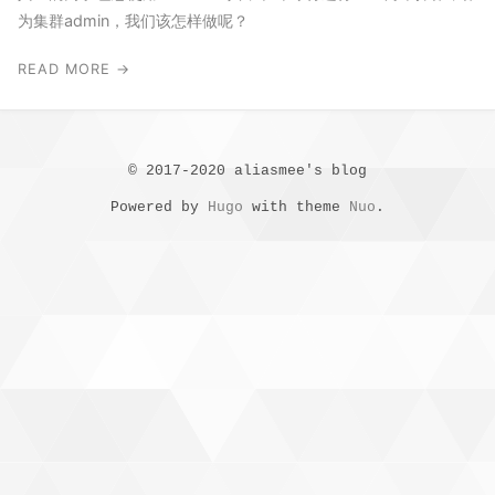
为集群admin，我们该怎样做呢？
READ MORE →
© 2017-2020 aliasmee's blog
Powered by
Hugo
with theme
Nuo
.