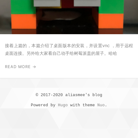
接着上篇的，本篇介绍了桌面版本的安装，并设置vnc ，用于远程
桌面连接。另外给大家看自己动手给树莓派盖的屋子。哈哈
READ MORE →
© 2017-2020 aliasmee's blog
Powered by
Hugo
with theme
Nuo
.